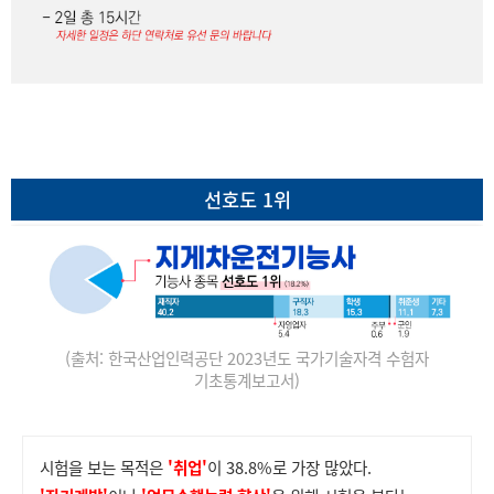
선호도 1위
(출처: 한국산업인력공단 2023년도 국가기술자격 수험자
기초통계보고서)
시험을 보는 목적은
'취업'
이 38.8%로 가장 많았다.