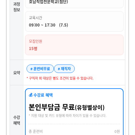
호남직업전문학교(첨단)
과정
정보
교육시간
09:00 ~ 17:30 (7.5)
모집인원
15명
# 훈련비무료
# 재직자
요약
* 구직자 외 대상은 별도 조건이 있을 수 있습니다.
💰 수강료 혜택
본인부담금 무료
(유형별상이)
* 지원 대상 및 카드 유형에 따라 차이가 있을 수 있습니다.
수강
혜택
총 훈련비
0원