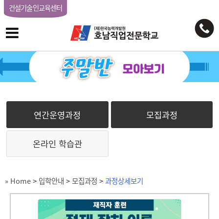
건설기술인교육센터
연간운영과정
모집과정
온라인 학습관
» Home
>
입학안내
>
모집과정
>
과정상세보기