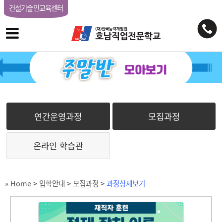
건설기술인교육센터
연간운영과정
모집과정
온라인 학습관
» Home
>
입학안내
>
모집과정
>
과정상세보기