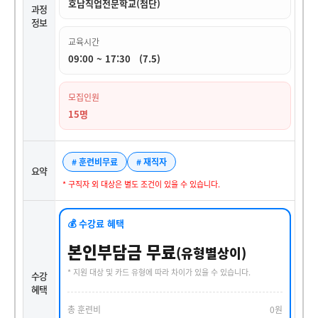
호남직업전문학교(첨단)
과정
정보
교육시간
09:00 ~ 17:30 (7.5)
모집인원
15명
# 훈련비무료
# 재직자
요약
* 구직자 외 대상은 별도 조건이 있을 수 있습니다.
💰 수강료 혜택
본인부담금 무료
(유형별상이)
* 지원 대상 및 카드 유형에 따라 차이가 있을 수 있습니다.
수강
혜택
총 훈련비
0원