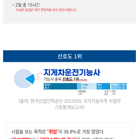
선호도 1위
(출처: 한국산업인력공단 2023년도 국가기술자격 수험자
기초통계보고서)
시험을 보는 목적은
'취업'
이 38.8%로 가장 많았다.