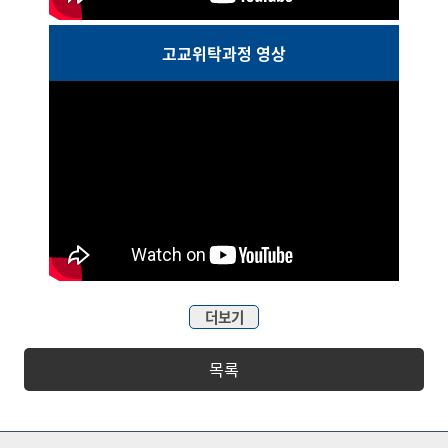
고교위탁과정 영상
더보기
목록