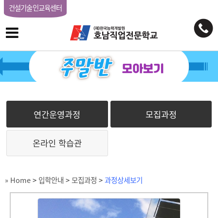
건설기술인교육센터
연간운영과정
모집과정
온라인 학습관
» Home
>
입학안내
>
모집과정
>
과정상세보기