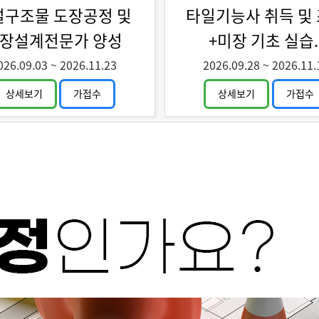
인력양성
설구조물 도장공정 및
타일기능사 취득 및
장설계전문가 양성
+미장 기초 실습.
026.09.03
~
2026.11.23
2026.09.28
~
2026.11.
상세보기
가접수
상세보기
가접수