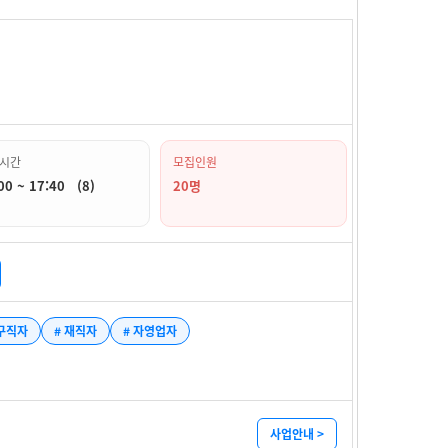
시간
모집인원
00 ~ 17:40 (8)
20명
 구직자
# 재직자
# 자영업자
사업안내 >