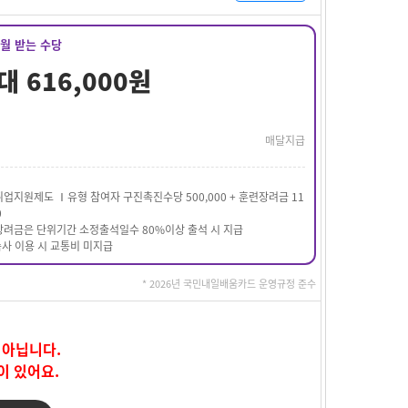
매월 받는 수당
대 616,000원
매달지급
업지원제도 Ⅰ유형 참여자 구진촉진수당 500,000 + 훈련장려금 11
0
려금은 단위기간 소정출석일수 80%이상 출석 시 지급
숙사 이용 시 교통비 미지급
* 2026년 국민내일배움카드 운영규정 준수
 아닙니다.
이 있어요.