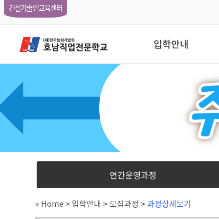
건설기술인교육센터
입학안내
연간운영과정
» Home
>
입학안내
>
모집과정
>
과정상세보기