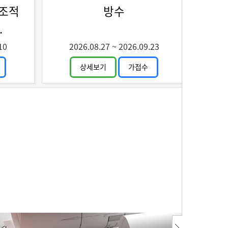
 조적
방수
.
10
2026.08.27
~
2026.09.23
상세보기
가접수