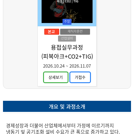
주말
재직자훈련
산업설비
용접실무과정
(피복아크+CO2+TIG)
2026.10.24
~
2026.11.07
상세보기
가접수
개요 및 과정소개
경제성장과 더불어 산업체에서부터 가정에 이르기까지
냉동기 및 공기조화 설비 수요가 큰 폭으로 증가하고 있다.