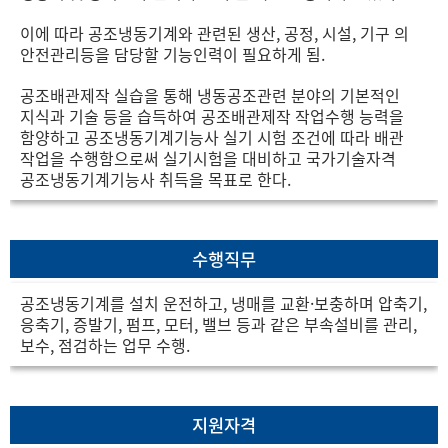
이에 따라 공조냉동기계와 관련된 생산, 공정, 시설, 기구 의
안전관리등을 담당할 기능인력이 필요하게 됨.
공조배관제작 실습을 통해 냉동공조관련 분야의 기본적인
지식과 기술 등을 습득하여 공조배관제작 작업수행 능력을
함양하고 공조냉동기계기능사 실기 시험 조건에 따라 배관
작업을
수행함으로써 실기시험을 대비하고 국가기술자격
공조냉동기계기능사 취득을 목표로 한다.
수행직무
공조냉동기계를 설치 운전하고, 냉매를 교환·보충하며 압축기,
응축기, 증발기, 펌프, 모터, 밸브 등과 같은 부속설비를 관리,
보수, 점검하는 업무 수행.
지원자격