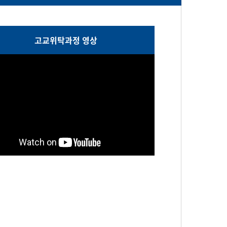
고교위탁과정 영상