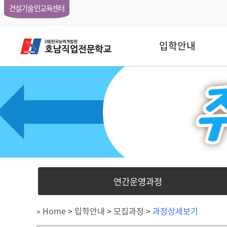
건설기술인교육센터
입학안내
연간운영과정
» Home
>
입학안내
>
모집과정
>
과정상세보기