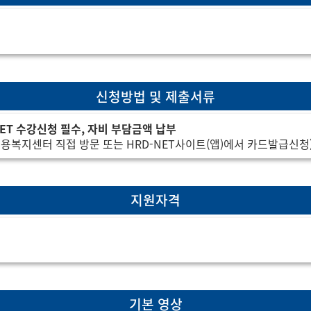
마우스를 올리시면
신청방법 및 제출서류
NET 수강신청 필수, 자비 부담금액 납부
고용복지센터 직접 방문 또는 HRD-NET사이트(앱)에서 카드발급신청
지원자격
기본 영상