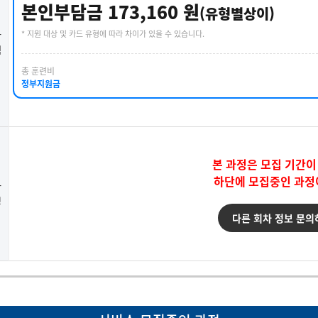
본인부담금 173,160 원
(유형별상이)
* 지원 대상 및 카드 유형에 따라 차이가 있을 수 있습니다.
강
택
총 훈련비
정부지원금
본 과정은 모집 기간이
하단에 모집중인 과정
강
청
다른 회차 정보 문의