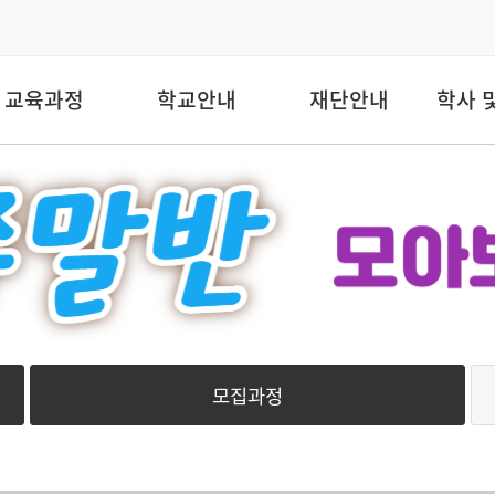
교육과정
학교안내
재단안내
학사 
모집과정