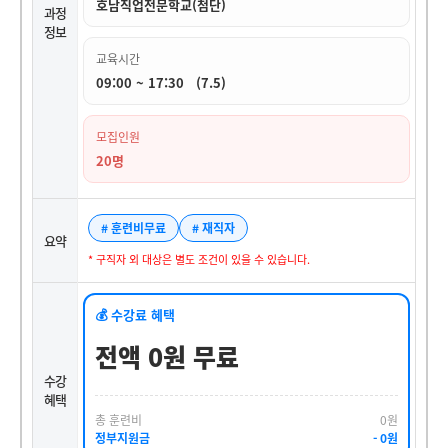
호남직업전문학교(첨단)
과정
정보
교육시간
09:00 ~ 17:30 (7.5)
모집인원
20명
# 훈련비무료
# 재직자
요약
* 구직자 외 대상은 별도 조건이 있을 수 있습니다.
💰 수강료 혜택
전액 0원 무료
수강
혜택
총 훈련비
0원
정부지원금
- 0원