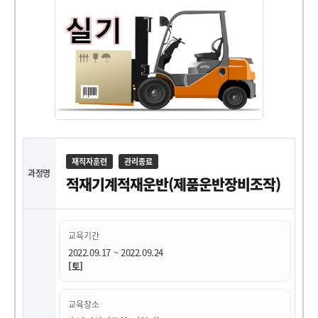
재직자훈련
관리종료
과정명
적재기계적재운반(제품운반장비조작)
교육기간
2022.09.17 ~ 2022.09.24
[토]
교육장소