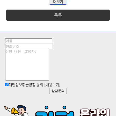
더보기
목록
개인정보취급방침 동의
[내용보기]
상담문의