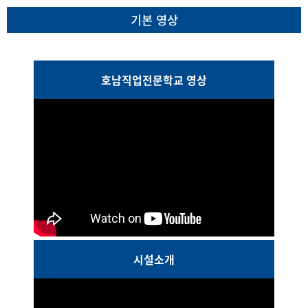
기본 영상
호남직업전문학교 영상
시설소개