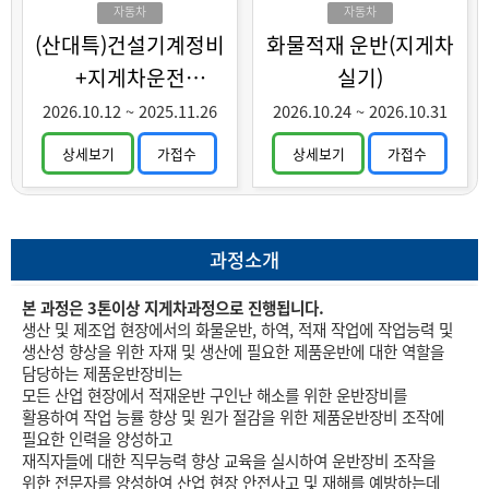
화훈련
자동차
자동차
(산대특)건설기계정비
화물적재 운반(지게차
+지게차운전
실기)
(중장년특화)
2026.10.12
~
2025.11.26
2026.10.24
~
2026.10.31
상세보기
가접수
상세보기
가접수
과정소개
본 과정은 3톤이상 지게차과정으로 진행됩니다.
생산 및 제조업 현장에서의 화물운반, 하역, 적재 작업에 작업능력 및
생산성 향상을 위한 자재 및 생산에 필요한 제품운반에 대한 역할을
담당하는 제품운반장비는
모든 산업 현장에서 적재운반 구인난 해소를 위한 운반장비를
활용하여 작업 능률 향상 및 원가 절감을 위한 제품운반장비 조작에
필요한 인력을 양성하고
재직자들에 대한 직무능력 향상 교육을 실시하여 운반장비 조작을
위한 전문자를 양성하여 산업 현장 안전사고 및 재해를 예방하는데