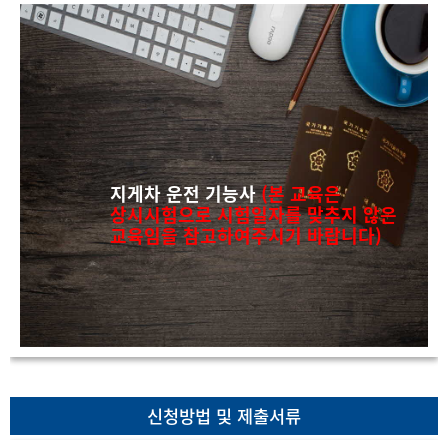
지게차 운전 기능사
(본 교육은
상시시험으로 시험일자를 맞추지 않은
교육임을 참고하여주시기 바랍니다)
신청방법 및 제출서류