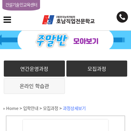
건설기술인교육센터
연간운영과정
모집과정
온라인 학습관
» Home
>
입학안내
>
모집과정
>
과정상세보기