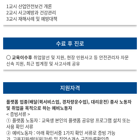
1교시 산업안전보건 개론
2교시 사고예방과 건강관리
3교시 재해사례 및 예방대책
수료 후 진로
◯
교육이수후
취업알선 및 지원, 현장 민원사고 등 안전관리자 자문
신속 지원, 최근 법계정 및 사고사례 공유
지원자격
플랫폼 업종(배달(퀵서비스업, 경차량운수업), 대리운전) 종사 노동자
및 취업을 목적으로 하는 예비노동자
< 증빙서류 >
① 플랫폼 노동자 : 교육생 본인의 플랫폼 공유망 프로그램 설치 또는
사용 확인 서류
② 예비노동자 : 아래 확인서중 1가지 확인 서류로 증빙 가능
가. 고용지원센터(워크넷) 및 직업소개소 구직등록확인증