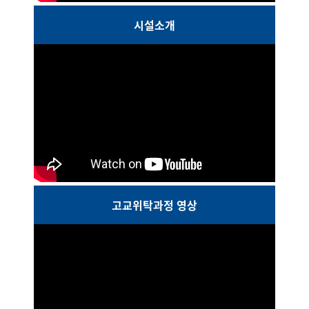
시설소개
고교위탁과정 영상