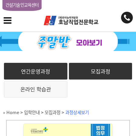
건설기술인교육센터
연간운영과정
모집과정
온라인 학습관
» Home
>
입학안내
>
모집과정
>
과정상세보기