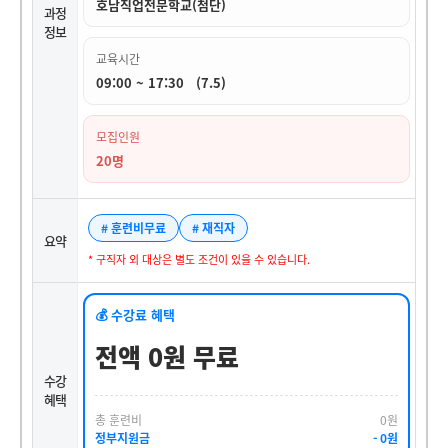
호남직업전문학교(첨단)
과정
정보
교육시간
09:00 ~ 17:30 (7.5)
모집인원
20명
# 훈련비무료
# 재직자
요약
* 구직자 외 대상은 별도 조건이 있을 수 있습니다.
💰 수강료 혜택
전액 0원 무료
수강
혜택
총 훈련비
0원
정부지원금
- 0원