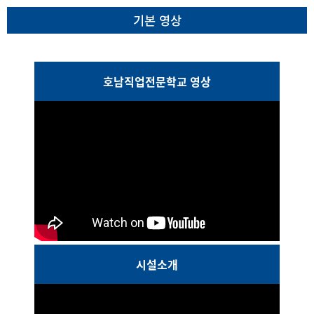
기본 영상
호남직업전문학교 영상
시설소개