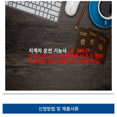
지게차 운전 기능사
(본 교육은
상시시험으로 시험일자를 맞추지 않은
교육임을 참고하여주시기 바랍니다)
신청방법 및 제출서류