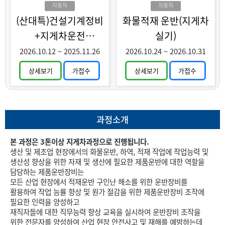
화훈련
자동차
자동차
(산대특)건설기계정비
화물적재 운반(지게차
+지게차운전
실기)
(중장년특화)
2026.10.12
~
2025.11.26
2026.10.24
~
2026.10.31
상세보기
가접수
상세보기
가접수
과정소개
본 과정은 3톤이상 지게차과정으로 진행됩니다.
생산 및 제조업 현장에서의 화물운반, 하역, 적재 작업에 작업능력 및
생산성 향상을 위한 자재 및 생산에 필요한 제품운반에 대한 역할을
담당하는 제품운반장비는
모든 산업 현장에서 적재운반 구인난 해소를 위한 운반장비를
활용하여 작업 능률 향상 및 원가 절감을 위한 제품운반장비 조작에
필요한 인력을 양성하고
재직자들에 대한 직무능력 향상 교육을 실시하여 운반장비 조작을
위한 전문자를 양성하여 산업 현장 안전사고 및 재해를 예방하는데