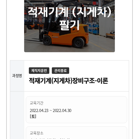
재직자훈련
관리종료
과정명
적재기계(지게차)장비구조-이론
교육기간
2022.04.23 ~ 2022.04.30
[토]
교육장소