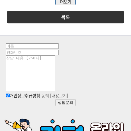
더보기
목록
개인정보취급방침 동의
[내용보기]
상담문의