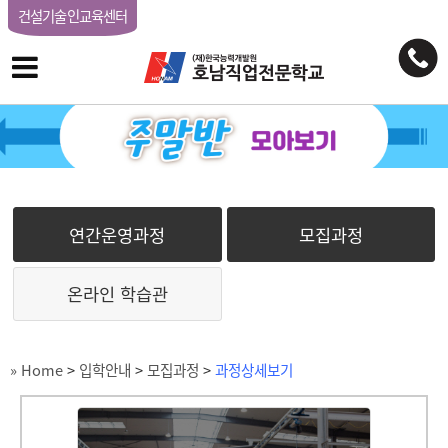
건설기술인교육센터
연간운영과정
모집과정
온라인 학습관
» Home
>
입학안내
>
모집과정
>
과정상세보기