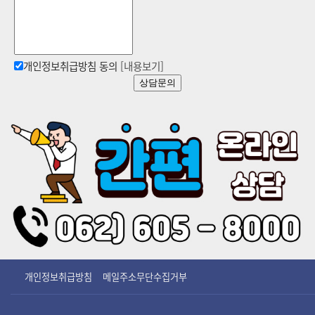
개인정보취급방침 동의
[내용보기]
상담문의
개인정보취급방침
메일주소무단수집거부