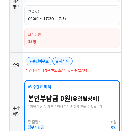
과정
정보
교육시간
09:00 ~ 17:30 (7.5)
모집인원
15명
# 훈련비무료
# 재직자
요약
* 구직자 외 대상은 별도 조건이 있을 수 있습니다.
💰 수강료 혜택
본인부담금 0원
(유형별상이)
* 지원 대상 및 카드 유형에 따라 차이가 있을 수 있습니다.
수강
혜택
총 훈련비
0원
정부지원금
- 0원