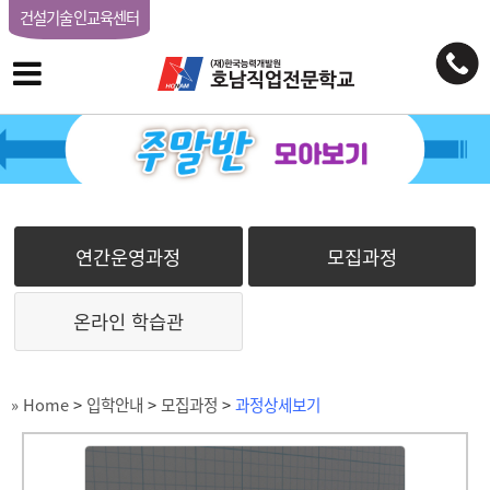
건설기술인교육센터
연간운영과정
모집과정
온라인 학습관
» Home
>
입학안내
>
모집과정
>
과정상세보기