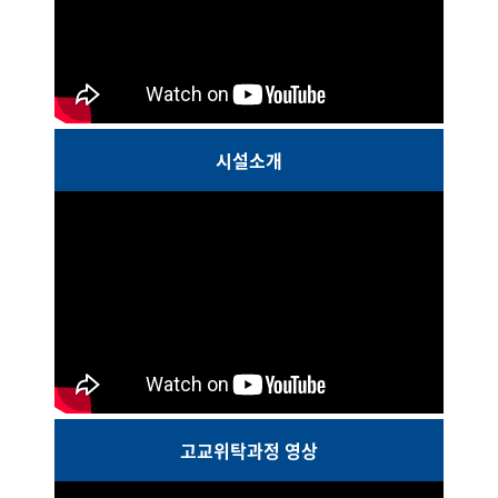
시설소개
고교위탁과정 영상