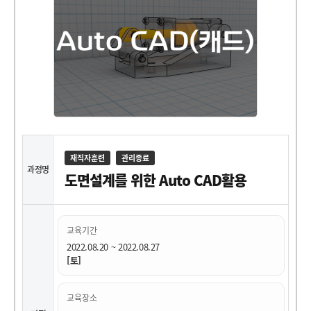
재직자훈련
관리종료
과정명
도면설계를 위한 Auto CAD활용
교육기간
2022.08.20 ~ 2022.08.27
[토]
교육장소