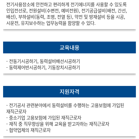
전기사용장소에 안전하고 편리하게 전기에너지를 사용할 수 있도록
인입전선로, 전원설비(수변전, 예비전원), 전기공급설비(배전, 간선,
배선), 부하설비(동력, 조명, 전열 등), 약전 및 방재설비 등을 시공,
시운전, 유지보수하는 업무능력을 함양할 수 있다.
교육내용
- 전동기시공하기, 동력설비배선시공하기
- 동력제어반시공하기, 기동장치시공하기
지원자격
- 전기공사 관련분야에서 동력설비를 수행하는 고용보험에 가입된
재직근로자
- 중소기업 고용보험에 가입된 재직근로자
- 재직 중 직무향상을 위해 교육을 받고자하는 재직근로자
- 협약업체의 재직근로자