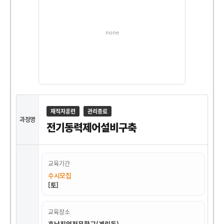
none
재직자훈련
관리종료
과정명
전기동력제어설비구축
교육기간
수시모집
[토]
교육장소
호남직업전문학교(계림동)