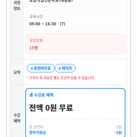
과정
정보
교육시간
09:00 ~ 16:30 (7)
모집인원
15명
# 훈련비무료
# 재직자
요약
* 구직자 외 대상은 별도 조건이 있을 수 있습니다.
💰 수강료 혜택
전액 0원 무료
수강
혜택
총 훈련비
0원
정부지원금
- 0원