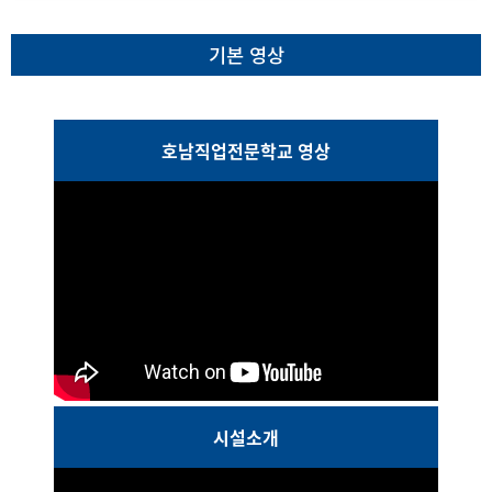
기본 영상
호남직업전문학교 영상
시설소개