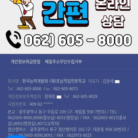
개인정보취급방침
메일주소무단수집거부
회사명 :
한국능력개발원 (재)호남직업전문학교
대표자 :
김윤세
Tel :
062-605-8000
Fax :
062-605-8071
개인정보보호책임자 :
정재호
Tel :
062-605-8029
사업자번호 :
409-82-*****
본교 : 광주광역시 동구 무등로 339 (구: 계림동 558-7번지) / TEL :
062)605-8000,8008(홍보실) 8031(행정실) / FAX : 062)605-8015(홍보
실),8001(행정실),8071(교학처)
첨단캠퍼스 : 광주광역시 북구 첨단벤처로 102 (구: 대촌동 958-20번지) /
TEL : 062)605-8090,8091 / FAX : 062)973-6025