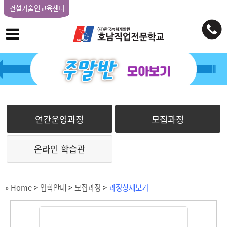
건설기술인교육센터
연간운영과정
모집과정
온라인 학습관
» Home
>
입학안내
>
모집과정
>
과정상세보기