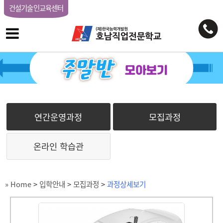
건설기술인교육센터
연간운영과정
모집과정
온라인 학습관
» Home
>
입학안내
>
모집과정
>
과정상세보기