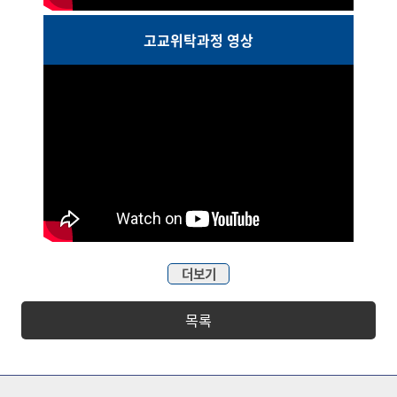
고교위탁과정 영상
더보기
목록