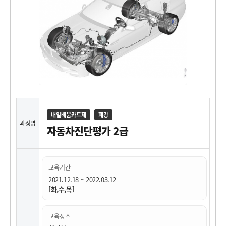
내일배움카드제
폐강
과정명
자동차진단평가 2급
교육기간
2021.12.18 ~ 2022.03.12
[화,수,목]
교육장소