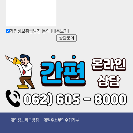
개인정보취급방침 동의
[내용보기]
상담문의
개인정보취급방침
메일주소무단수집거부