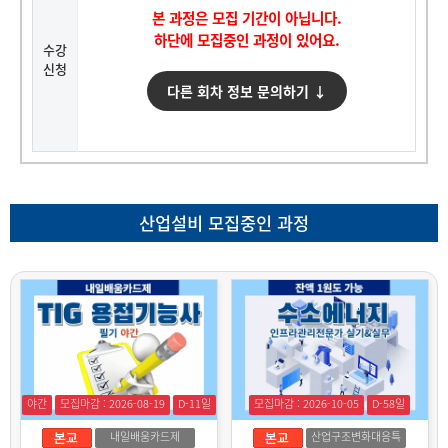
본 과정은 모집 기간이 아닙니다.
하단에 모집중인 과정이 있어요.
수강
신청
다른 회차 정보 문의하기 ↓
산업설비 모집중인 과정
야간
모집마감 : 2026-08-19
D-11일
모집마감 : 2026-10-05
D-58일
내일배움카드제
산업구조변화대응특