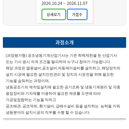
2026.10.24
~
2026.11.07
상세보기
가접수
과정소개
[과정평가형] 공조냉동기계산업기사는 기존 학력제한을 둔 산업기사
또는 기사 응시 자격 조건을 탈피하여 누구나 참여가 가능합니다.
해당 과정은 열원설비,공조설비,자동제어설비를 설치하고, 해당장치의
설치 시공에 필요한 설치안전관리 및 장치의 시운전을 위해 필요한
기능을 습득하는 과정이며,
냉동공조기의 제작및설치에 필요한 공기조화 및 냉동기계원리 및 각종
용접장비와 기자재를 이용하여 필요한 재료를 도면에 따라
가공및접합하는 기능을 익히고
공조배관, 공조덕트, 환기설비, 급배수설비 등을 설치하는 능력을 키워
냉동분야의 설치시공의 직무를 수행 할 수 있습니다.