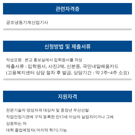
관련자격증
공조냉동기계산업기사
신청방법 및 제출서류
작성요령 : 본교 홍보실에서 입학원서를 작성
제출서류 : 입학원서, 사진2매, 신분증, 국민내일배움카드
(고용복지센터 상담 절차 후 발급, 상담기간 : 약 2주~4주 소요)
지원자격
전문기술자 양성자격 대상자 및 중장년 우선선발.
직업안정기관에 구직 등록한 만15세 이상의 실업자이거나 그에
상응하는 자.
대학 졸업예정자( 마지막 학기) 가능.