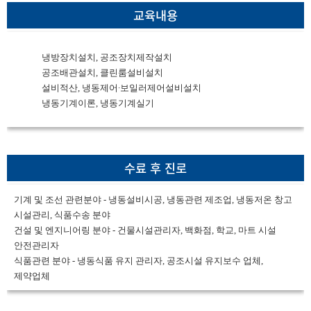
교육내용
냉방장치설치, 공조장치제작설치
공조배관설치, 클린룸설비설치
설비적산, 냉동제어∙보일러제어설비설치
냉동기계이론, 냉동기계실기
수료 후 진로
기계 및 조선 관련분야 - 냉동설비시공, 냉동관련 제조업, 냉동저온 창고
시설관리, 식품수송 분야
건설 및 엔지니어링 분야 - 건물시설관리자, 백화점, 학교, 마트 시설
안전관리자
식품관련 분야 - 냉동식품 유지 관리자, 공조시설 유지보수 업체,
제약업체