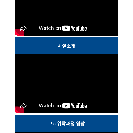
시설소개
고교위탁과정 영상