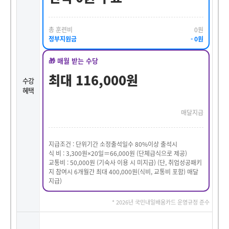
총 훈련비
0원
정부지원금
- 0원
🎁 매월 받는 수당
최대 116,000원
수강
혜택
매달지급
지급조건 : 단위기간 소정출석일수 80%이상 출석시
식 비 : 3,300원×20일＝66,000원 (단체급식으로 제공)
교통비 : 50,000원 (기숙사 이용 시 미지급) (단, 취업성공패키
지 참여시 6개월간 최대 400,000원(식비, 교통비 포함) 매달
지급)
* 2026년 국민내일배움카드 운영규정 준수