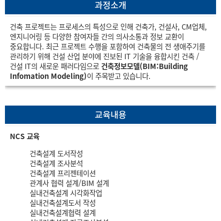
과정소개
건축 프로젝트는 프로세스의 특성으로 인해 건축가, 건설사, CM업체,
엔지니어링 등 다양한 참여자들 간의 의사소통과 정보 교환이
중요합니다. 최근 프로젝트 수행을 포함하여 건축물의 전 생애주기를
관리하기 위해 건설 산업 분야에 진보된 IT 기술을 융합시킨 건축 /
건설 IT의 새로운 패러다임으로
건축정보모델(BIM:Building
Infomation Modeling)
이 주목받고 있습니다.
교육내용
NCS 교육
건축설계 도서작성
건축설계 조사분석
건축설계 프리젠테이션
관계사 협력 설계/BIM 설계
실내건축설계 시각화작업
실내건축설계도서 작성
실내건축설계협력 설계