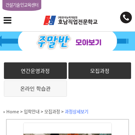
건설기술인교육센터
연간운영과정
모집과정
온라인 학습관
» Home
>
입학안내
>
모집과정
>
과정상세보기