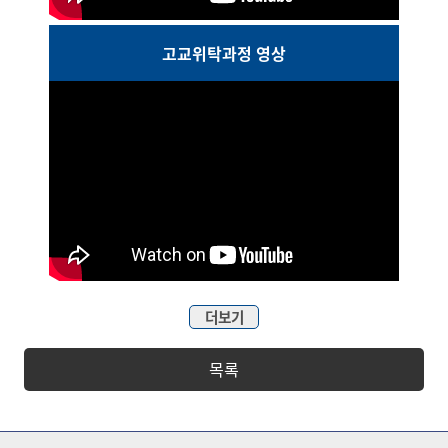
고교위탁과정 영상
더보기
목록