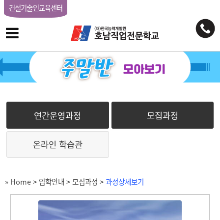
건설기술인교육센터
연간운영과정
모집과정
온라인 학습관
» Home
>
입학안내
>
모집과정
>
과정상세보기