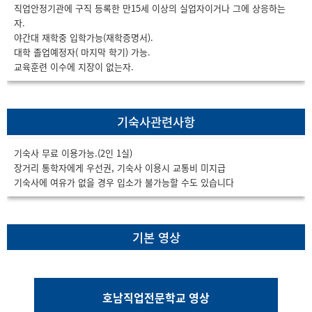
직업안정기관에 구직 등록한 만15세 이상의 실업자이거나 그에 상응하는
자.
야간대 재학중 입학가능(재학증명서).
대학 졸업예정자( 마지막 학기) 가능.
교육훈련 이수에 지장이 없는자.
기숙사관련사항
기숙사 무료 이용가능.(2인 1실)
장거리 통학자에게 우선권, 기숙사 이용시 교통비 미지급
기숙사에 여유가 없을 경우 입소가 불가능할 수도 있습니다
기본 영상
호남직업전문학교 영상