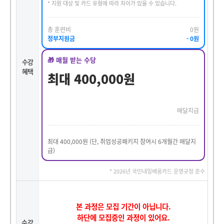
* 지원 대상 및 카드 유형에 따라 차이가 있을 수 있습니다.
총 훈련비
0원
정부지원금
- 0원
🎁 매월 받는 수당
수강
혜택
최대 400,000원
매달지급
최대 400,000원 (단, 취업성공패키지 참여시 6개월간 매달지
급)
* 2026년 국민내일배움카드 운영규정 준수
본 과정은 모집 기간이 아닙니다.
하단에 모집중인 과정이 있어요.
수강