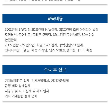
교육내용
3D프린터 S/W설정,3D프린터 H/W설정, 3D프린팅 조형 아이디어 발상
도면분석, 도면검토, 풀리곤 모델링, 3D프린팅 구현/세팅, 3D프린팅
안전관리
2D 도면관리/도면작업, 치공구요소설계, 동력전달요소설계,
엔지니어링 모델링, 제품 스캐닝, 넙스 모델링, 출력용 데이터 확정
수료 후 진로
기계설계전문 업체, 기계개발업체, 기계가공업체
금형 제작 설계업체
치공구 및 지그 설계 및 제조 업체
기타 기계관련 설계 업체