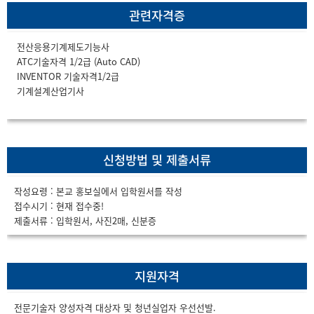
관련자격증
전산응용기계제도기능사
ATC기술자격 1/2급 (Auto CAD)
INVENTOR 기술자격1/2급
기계설계산업기사
마우스를 올리시면 자격증 정보가 나옵니다.
신청방법 및 제출서류
작성요령 : 본교 홍보실에서 입학원서를 작성
접수시기 : 현재 접수중!
제출서류 : 입학원서, 사진2매, 신분증
지원자격
전문기술자 양성자격 대상자 및 청년실업자 우선선발.