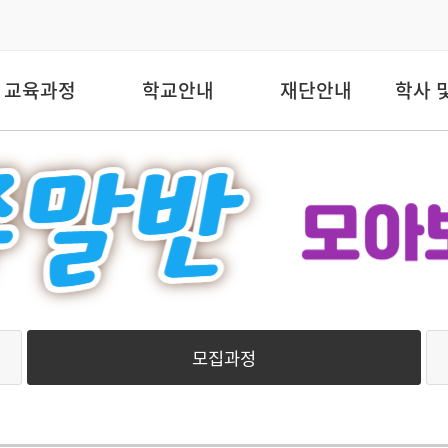
교육과정
학교안내
재단안내
학사 
모집과정