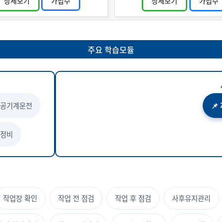
상세보기
가접수
상세보기
가접수
주요 학습모듈
트공기계운전
📌
계정비
작업장 확인
작업 전 점검
작업 후 점검
사후유지관리