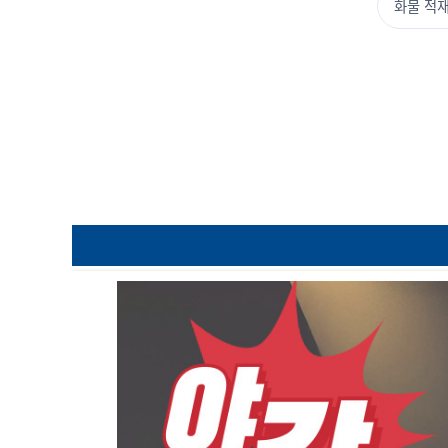
화물 적재