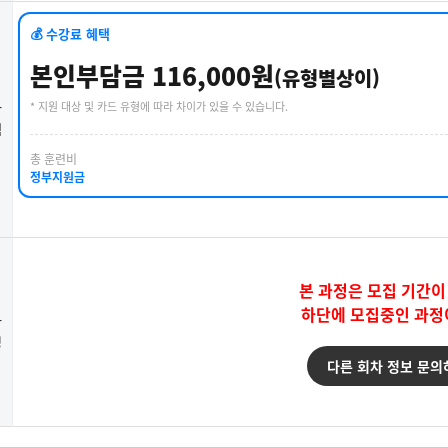
💰 수강료 혜택
본인부담금 116,000원
(유형별상이)
* 지원 대상 및 카드 유형에 따라 차이가 있을 수 있습니다.
강
택
총 훈련비
정부지원금
본 과정은 모집 기간이
하단에 모집중인 과정
강
청
다른 회차 정보 문의