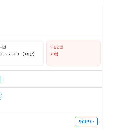
시간
모집인원
00 ~ 21:00 (3시간)
20명
사업안내 >