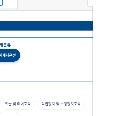
세분류
 지게차운전
핸들 및 레버조작
작업장치 및 주행장치조작