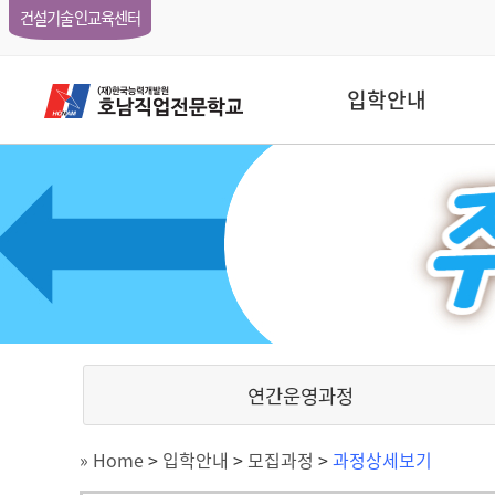
건설기술인교육센터
입학안내
연간운영과정
» Home
>
입학안내
>
모집과정
>
과정상세보기