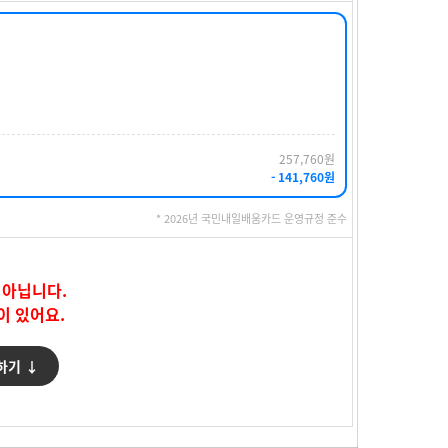
257,760원
- 141,760원
* 2026년 국민내일배움카드 운영규정 준수
 아닙니다.
이 있어요.
하기 ↓