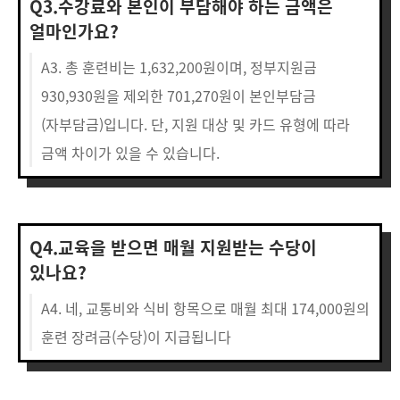
Q3.수강료와 본인이 부담해야 하는 금액은
얼마인가요?
A3. 총 훈련비는 1,632,200원이며, 정부지원금
930,930원을 제외한 701,270원이 본인부담금
(자부담금)입니다. 단, 지원 대상 및 카드 유형에 따라
금액 차이가 있을 수 있습니다.
Q4.교육을 받으면 매월 지원받는 수당이
있나요?
A4. 네, 교통비와 식비 항목으로 매월 최대 174,000원의
훈련 장려금(수당)이 지급됩니다