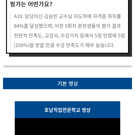
평가는 어떤가요?
A10. 담당이신 김승빈 교수님 지도하에 자격증 취득률
84%를 달성했으며, 이전 5회차 훈련생들의 평가 결과
전반적 만족도, 교강사, 수강가치 등에서 5점 만점에 5점
(100%)을 받을 만큼 수강 만족도가 매우 높습니다.
기본 영상
호남직업전문학교 영상