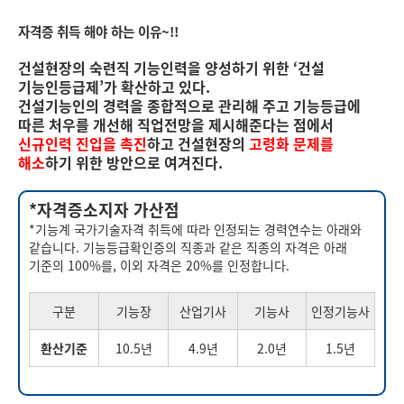
자격증 취득 해야 하는 이유~!!
건설현장의 숙련직 기능인력을 양성하기 위한 ‘건설
기능인등급제’가 확산하고 있다.
건설기능인의 경력을 종합적으로 관리해 주고 기능등급에
따른 처우를 개선해 직업전망을 제시해준다는 점에서
신규인력 진입을 촉진
하고 건설현장의
고령화 문제를
해소
하기 위한 방안으로 여겨진다.
*자격증소지자 가산점
*기능계 국가기술자격 취득에 따라 인정되는 경력연수는 아래와
같습니다. 기능등급확인증의 직종과 같은 직종의 자격은 아래
기준의 100%를, 이외 자격은 20%를 인정합니다.
구분
기능장
산업기사
기능사
인정기능사
환산기준
10.5년
4.9년
2.0년
1.5년