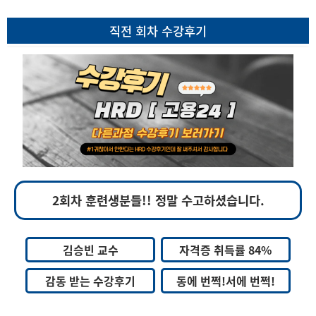
직전 회차 수강후기
2회차 훈련생분들!! 정말 수고하셨습니다.
김승빈 교수
자격증 취득률 84%
감동 받는 수강후기
동에 번쩍!서에 번쩍!