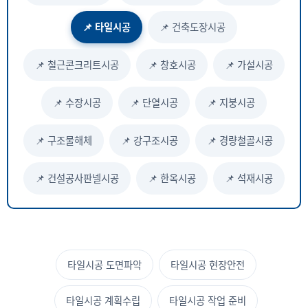
📌 타일시공
📌 건축도장시공
📌 철근콘크리트시공
📌 창호시공
📌 가설시공
📌 수장시공
📌 단열시공
📌 지붕시공
📌 구조물해체
📌 강구조시공
📌 경량철골시공
📌 건설공사판넬시공
📌 한옥시공
📌 석재시공
타일시공 도면파악
타일시공 현장안전
타일시공 계획수립
타일시공 작업 준비