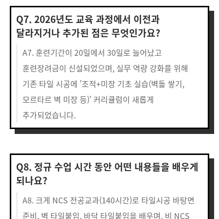
Q7. 2026년도 교육 과정에서 이전과
달라지거나 추가된 점은 무엇인가요?
A7. 훈련기간이 20일에서 30일로 늘어났고
훈련장려금이 신설되었으며, 실무 역량 강화를 위해
기존 타일 시공에 '조적+미장 기초 실습(벽돌 쌓기,
모르타르 벽 미장 등)' 커리큘럼이 새롭게
추가되었습니다.
Q8. 정규 수업 시간 동안 어떤 내용들을 배우게
되나요?
A8. 크게 NCS 전공교과(140시간)로 타일시공 바탕면
준비, 벽 타일붙임, 바닥 타일붙임을 배우며, 비 NCS