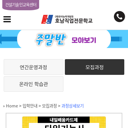
건설기술인교육센터
연간운영과정
모집과정
온라인 학습관
» Home
>
입학안내
>
모집과정
>
과정상세보기