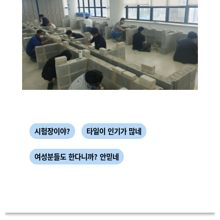
처음부터 멋있을 순 없죠
많이 해봐야 해!!
다치지 않는게 중요!!