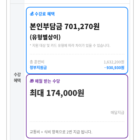
💰 수강료 혜택
본인부담금 701,270원
(유형별상이)
* 지원 대상 및 카드 유형에 따라 차이가 있을 수 있습니다.
총 훈련비
1,632,200원
정부지원금
- 930,930원
수강
혜택
🎁 매월 받는 수당
최대 174,000원
매달지급
교통비 + 식비 항목으로 2번 지급 됩니다.