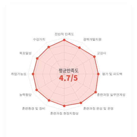
평균만족도
4.7/5