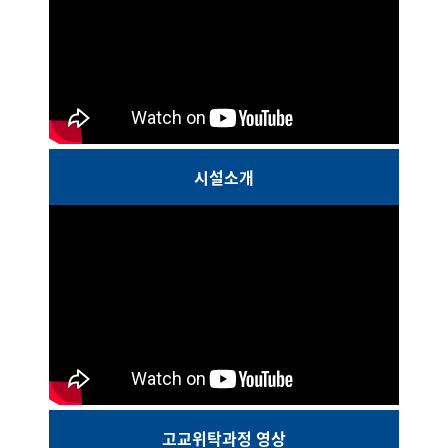
시설소개
고교위탁과정 영상