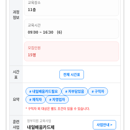
교육장소
11층
과정
정보
교육시간
09:00 ~ 16:30 (6)
모집인원
15명
시간
전체 시간표
표
# 내일배움카드필요
# 자부담있음
# 구직자
요약
# 재직자
# 자영업자
* 구직자 외 대상은 별도 조건이 있을 수 있습니다.
정부지원 교육사업
훈련
사업안내 >
내일배움카드제
사업