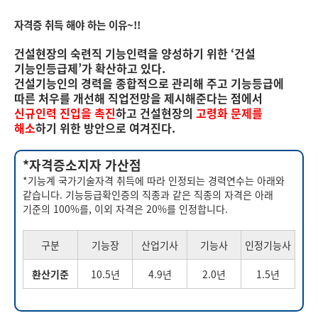
자격증 취득 해야 하는 이유~!!
건설현장의 숙련직 기능인력을 양성하기 위한 ‘건설
기능인등급제’가 확산하고 있다.
건설기능인의 경력을 종합적으로 관리해 주고 기능등급에
따른 처우를 개선해 직업전망을 제시해준다는 점에서
신규인력 진입을 촉진
하고 건설현장의
고령화 문제를
해소
하기 위한 방안으로 여겨진다.
*자격증소지자 가산점
*기능계 국가기술자격 취득에 따라 인정되는 경력연수는 아래와
같습니다. 기능등급확인증의 직종과 같은 직종의 자격은 아래
기준의 100%를, 이외 자격은 20%를 인정합니다.
구분
기능장
산업기사
기능사
인정기능사
환산기준
10.5년
4.9년
2.0년
1.5년