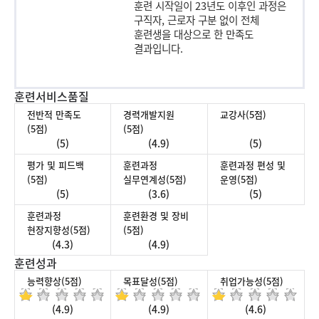
훈련 시작일이 23년도 이후인 과정은
구직자, 근로자 구분 없이 전체
훈련생을 대상으로 한 만족도
결과입니다.
훈련서비스품질
전반적 만족도
경력개발지원
교강사(5점)
(5점)
(5점)
(5)
(4.9)
(5)
평가 및 피드백
훈련과정
훈련과정 편성 및
(5점)
실무연계성(5점)
운영(5점)
(5)
(3.6)
(5)
훈련과정
훈련환경 및 장비
현장지향성(5점)
(5점)
(4.3)
(4.9)
훈련성과
능력향상(5점)
목표달성(5점)
취업가능성(5점)
(4.9)
(4.9)
(4.6)