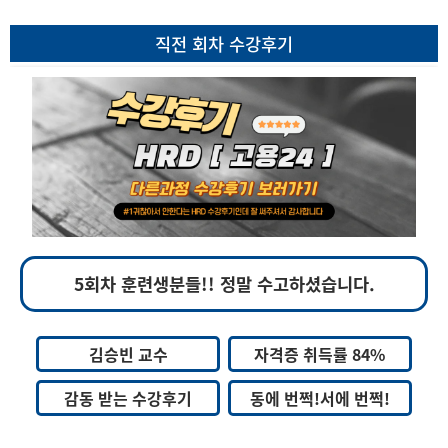
직전 회차 수강후기
5회차 훈련생분들!! 정말 수고하셨습니다.
김승빈 교수
자격증 취득률 84%
감동 받는 수강후기
동에 번쩍!서에 번쩍!