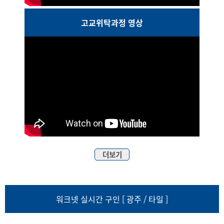
고교위탁과정 영상
더보기
워크넷 실시간 구인 [ 광주 / 타일 ]