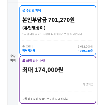
💰 수강료 혜택
본인부담금 701,270원
(유형별상이)
* 지원 대상 및 카드 유형에 따라 차이가 있을 수 있습니다.
총 훈련비
1,632,200원
정부지원금
- 930,930원
수강
혜택
🎁 매월 받는 수당
최대 174,000원
매달지급
교통비 + 식비 항목으로 2번 지급 됩니다.