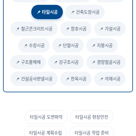
📌 타일시공
📌 건축도장시공
📌 철근콘크리트시공
📌 창호시공
📌 가설시공
📌 수장시공
📌 단열시공
📌 지붕시공
📌 구조물해체
📌 강구조시공
📌 경량철골시공
📌 건설공사판넬시공
📌 한옥시공
📌 석재시공
타일시공 도면파악
타일시공 현장안전
타일시공 계획수립
타일시공 작업 준비