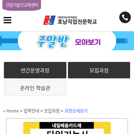
건설기술인교육센터
연간운영과정
모집과정
온라인 학습관
» Home
>
입학안내
>
모집과정
>
과정상세보기