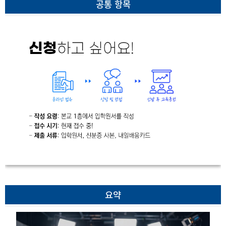
공통 항목
요약