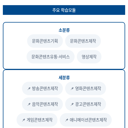
주요 학습모듈
소분류
문화콘텐츠기획
문화콘텐츠제작
문화콘텐츠유통·서비스
영상제작
세분류
📌 방송콘텐츠제작
📌 영화콘텐츠제작
📌 음악콘텐츠제작
📌 광고콘텐츠제작
📌 게임콘텐츠제작
📌 애니메이션콘텐츠제작