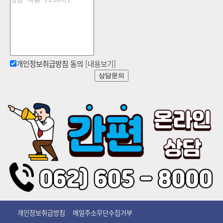
개인정보취급방침 동의
[내용보기]
상담문의
개인정보취급방침
메일주소무단수집거부