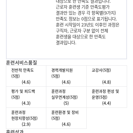
대상으로 한 만족도 결과입니다.
근로자 훈련생 기준 만족도평가
결과만 있는 경우 각 항목별(9가지)
만족도 정보는 0점으로 표기됩니다.
훈련 시작일이 23년도 이후인 과정은
구직자, 근로자 구분 없이 전체
훈련생을 대상으로 한 만족도
결과입니다.
훈련서비스품질
전반적 만족도
경력개발지원
교강사(5점)
(5점)
(5점)
(4.6)
(4.6)
(4.8)
평가 및 피드백
훈련과정
훈련과정 편성 및
(5점)
실무연계성(5점)
운영(5점)
(4.3)
(5)
(4.4)
훈련과정
훈련환경 및 장비
현장지향성(5점)
(5점)
(2.9)
(4.6)
훈련성과