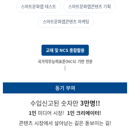
스마트문화앱 테스트
스마트문화앱콘텐츠 기획
스마트문화앱콘텐츠 마케팅
교재 및 NCS 종합활용
국가직무능력표준(NCS) 기반
|
동기 부여
수입신고된 숫자만
3만명!!
1인
미디어 시장!
1인 크리에이터!
콘텐츠 시장에서 살아남는 길은 돋보이는 길!