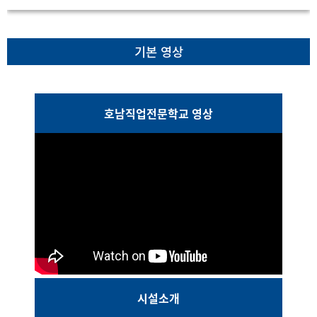
기본 영상
호남직업전문학교 영상
시설소개