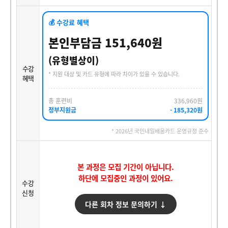
💰 수강료 혜택
본인부담금 151,640원
(유형별상이)
수강
* 지원 대상 및 카드 유형에 따라 차이가 있을 수 있습니다.
혜택
총 훈련비
336,960원
정부지원금
- 185,320원
* 2026년 국민내일배움카드 운영규정 준수
본 과정은 모집 기간이 아닙니다.
하단에 모집중인 과정이 있어요.
수강
신청
다른 회차 정보 문의하기 ↓