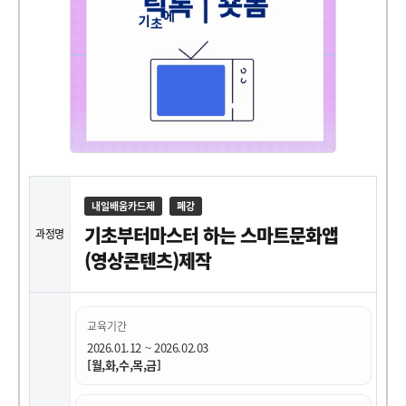
내일배움카드제
폐강
기초부터마스터 하는 스마트문화앱
과정명
(영상콘텐츠)제작
교육기간
2026.01.12 ~ 2026.02.03
[월,화,수,목,금]