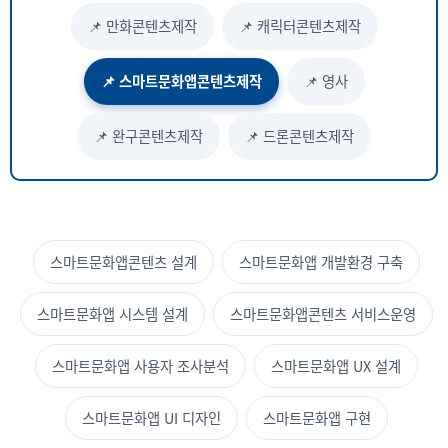
📌 만화콘텐츠제작
📌 캐릭터콘텐츠제작
📌 스마트문화앱콘텐츠제작
📌 영사
📌 완구콘텐츠제작
📌 드론콘텐츠제작
스마트문화앱콘텐츠 설계
스마트문화앱 개발환경 구축
스마트문화앱 시스템 설계
스마트문화앱콘텐츠 서비스운영
스마트문화앱 사용자 조사분석
스마트문화앱 UX 설계
스마트문화앱 UI 디자인
스마트문화앱 구현