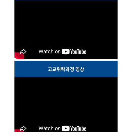
고교위탁과정 영상