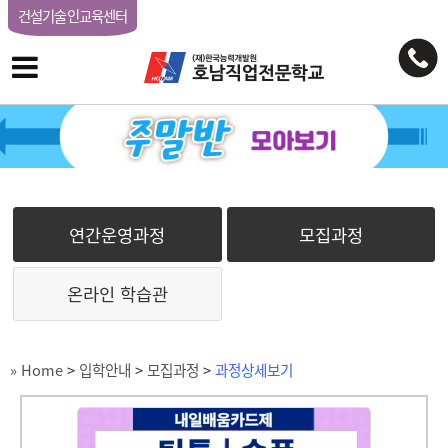
건설기술인교육센터
연간운영과정
모집과정
온라인 학습관
» Home
>
입학안내
>
모집과정
>
과정상세보기