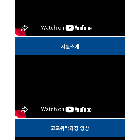
시설소개
고교위탁과정 영상