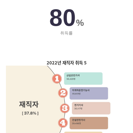
80
%
취득률
2022년 재직자 취득 5