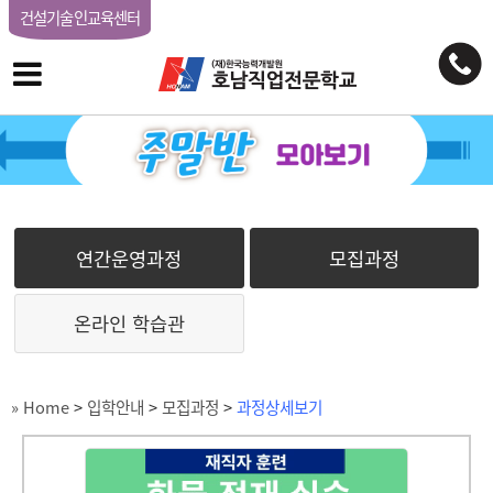
건설기술인교육센터
연간운영과정
모집과정
온라인 학습관
» Home
>
입학안내
>
모집과정
>
과정상세보기