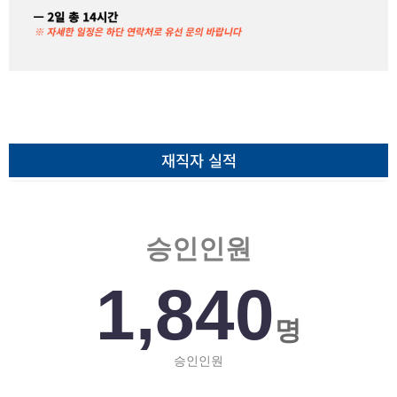
재직자 실적
승인인원
1,840
명
승인인원