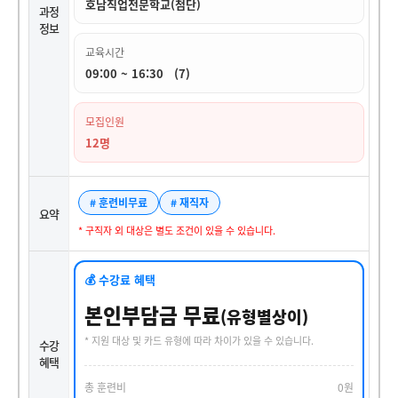
호남직업전문학교(첨단)
과정
정보
교육시간
09:00 ~ 16:30 (7)
모집인원
12명
# 훈련비무료
# 재직자
요약
* 구직자 외 대상은 별도 조건이 있을 수 있습니다.
💰 수강료 혜택
본인부담금 무료
(유형별상이)
* 지원 대상 및 카드 유형에 따라 차이가 있을 수 있습니다.
수강
혜택
총 훈련비
0원