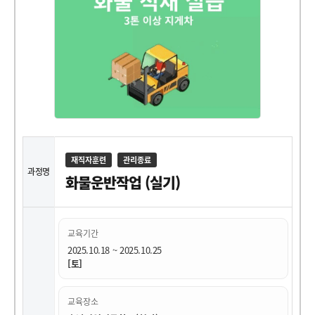
재직자훈련
관리종료
과정명
화물운반작업 (실기)
교육기간
2025.10.18 ~ 2025.10.25
[토]
교육장소