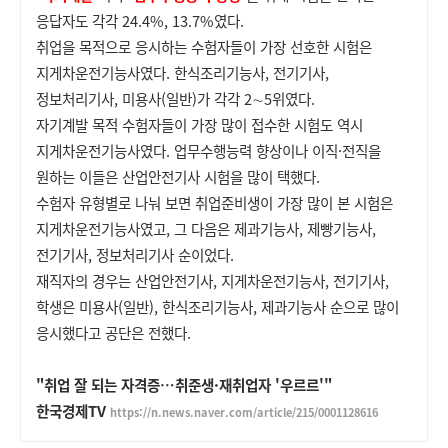
응답자도 각각 24.4%, 13.7%였다.
취업을 목적으로 응시하는 수험자들이 가장 선호한 시험은
지게차운전기능사였다. 한식조리기능사, 전기기사,
정보처리기사, 미용사(일반)가 각각 2∼5위였다.
자기계발 목적 수험자들이 가장 많이 접수한 시험도 역시
지게차운전기능사였다. 업무수행능력 향상이나 이직·전직을
원하는 이들은 산업안전기사 시험을 많이 택했다.
수험자 유형별로 나눠 보면 취업준비생이 가장 많이 본 시험은
지게차운전기능사였고, 그 다음은 제과기능사, 제빵기능사,
전기기사, 정보처리기사 순이었다.
재직자의 경우는 산업안전기사, 지게차운전기능사, 전기기사,
학생은 미용사(일반), 한식조리기능사, 제과기능사 순으로 많이
응시했다고 공단은 전했다.
"취업 잘 되는 자격증…취준생·재취업자 '우르르'"
한국경제TV
https://n.news.naver.com/article/215/0001128616