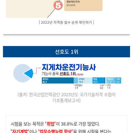
[ 2022년 자격증 접수 순위 확인하기 ]
선호도 1위
(출처: 한국산업인력공단 2023년도 국가기술자격 수험자
기초통계보고서)
시험을 보는 목적은
'취업'
이 38.8%로 가장 많았다.
'자기계발'
이나
'업무수행능력 향상'
을 위해 시험을 본다는