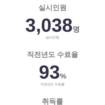
실시인원
3,038
명
실시인원
직전년도 수료율
93
%
직전년도 수료율
취득률