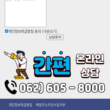
개인정보취급방침 동의
[내용보기]
상담문의
개인정보취급방침
메일주소무단수집거부