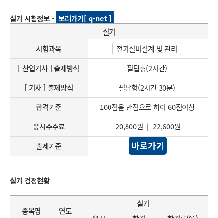
실기 시험정보 -
보러가기[ q-net ]
실기
시험과목
전기설비설계 및 관리
[ 산업기사 ] 출제방식
필답형(2시간)
[ 기사 ] 출제방식
필답형(2시간 30분)
합격기준
100점을 만점으로 하여 60점이상
응시수수료
20,800원 | 22,600원
바로가기
출제기준
실기 검정현황
실기
종목명
연도