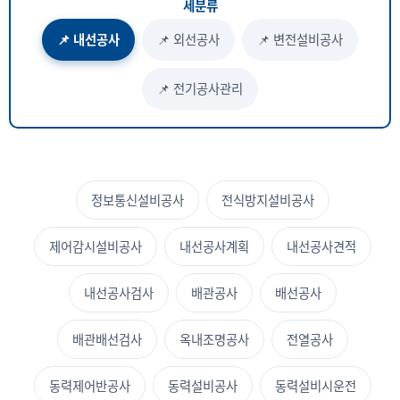
세분류
📌 내선공사
📌 외선공사
📌 변전설비공사
📌 전기공사관리
정보통신설비공사
전식방지설비공사
제어감시설비공사
내선공사계획
내선공사견적
내선공사검사
배관공사
배선공사
배관배선검사
옥내조명공사
전열공사
동력제어반공사
동력설비공사
동력설비시운전