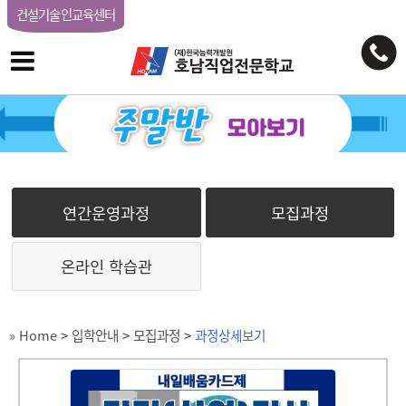
건설기술인교육센터
연간운영과정
모집과정
온라인 학습관
» Home
>
입학안내
>
모집과정
>
과정상세보기