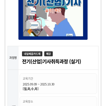
내일배움카드제
폐강
과정명
전기(산업)기사취득과정 (실기)
교육기간
2025.09.09 ~ 2025.10.30
[월,화,수,목]
교육장소