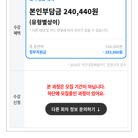
본인부담금 240,440원
(유형별상이)
수강
* 지원 대상 및 카드 유형에 따라 차이가 있을 수 있습니다.
혜택
총 훈련비
534,300원
정부지원금
- 293,860원
* 2026년 국민내일배움카드 운영규정 준수
본 과정은 모집 기간이 아닙니다.
하단에 모집중인 과정이 있어요.
수강
신청
다른 회차 정보 문의하기 ↓