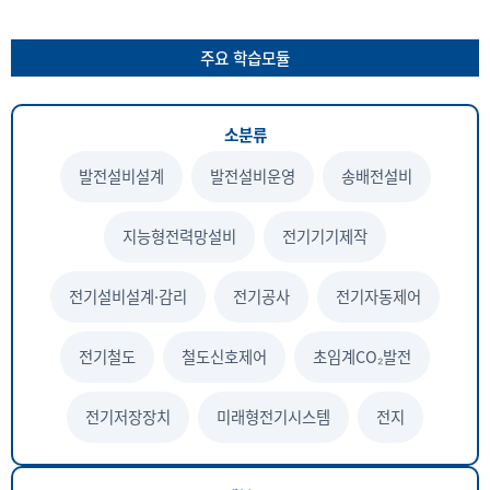
주요 학습모듈
소분류
발전설비설계
발전설비운영
송배전설비
지능형전력망설비
전기기기제작
전기설비설계·감리
전기공사
전기자동제어
전기철도
철도신호제어
초임계CO₂발전
전기저장장치
미래형전기시스템
전지