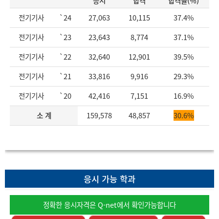
응시
합격
합격률(%)
전기기사
`24
27,063
10,115
37.4%
전기기사
`23
23,643
8,774
37.1%
전기기사
`22
32,640
12,901
39.5%
전기기사
`21
33,816
9,916
29.3%
전기기사
`20
42,416
7,151
16.9%
소 계
159,578
48,857
30.6%
응시 가능 학과
정확한 응시자격은 Q-net에서 확인가능합니다