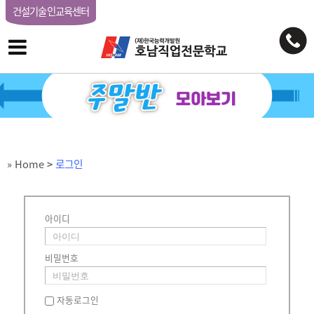
건설기술인교육센터
» Home
>
로그인
아이디
비밀번호
자동로그인