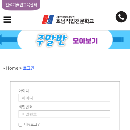
건설기술인교육센터
» Home
>
로그인
아이디
비밀번호
자동로그인