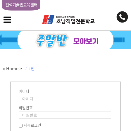
건설기술인교육센터
» Home
>
로그인
아이디
비밀번호
자동로그인